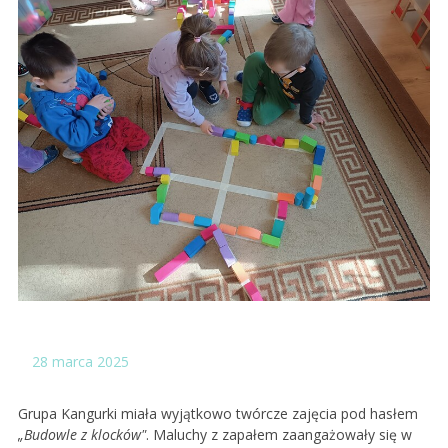
28
marca 2025
Grupa Kangurki miała wyjątkowo twórcze zajęcia pod hasłem
„Budowle z klocków"
. Maluchy z zapałem zaangażowały się w