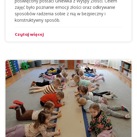
poświęcony postaci
Gniewka z Wyspy Złości
. Celem
zajęć było poznanie emocji złości oraz odkrywanie
sposobów radzenia sobie z nią w bezpieczny i
konstruktywny sposób.
Czytaj więcej