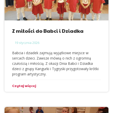
Z miłości do Babci i Dziadka
19
stycznia 2026
Babcia i dziadek zajmują wyjątkowe miejsce w
sercach dzieci. Zawsze mówią o nich z ogromną
czułością i miłością. Z okazji Dnia Babci i Dziadka
dzieci z grupy
Kangurki
i
Tygryski
przygotowały krótki
program artystyczny.
Czytaj więcej