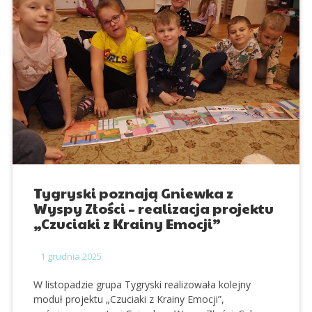
Tygryski poznają Gniewka z
Wyspy Złości – realizacja projektu
„Czuciaki z Krainy Emocji”
1
grudnia 2025
W listopadzie grupa
Tygryski
realizowała kolejny
moduł projektu
„Czuciaki z Krainy Emocji”
,