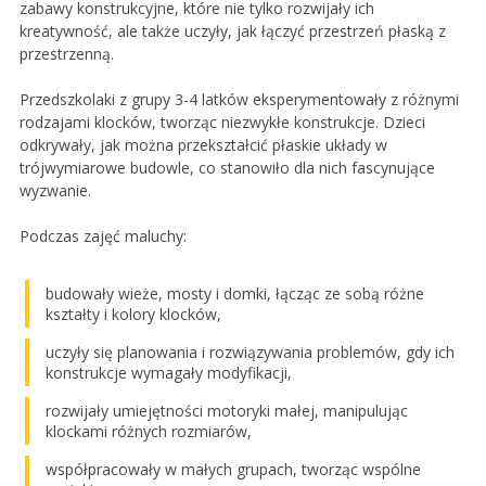
zabawy konstrukcyjne, które nie tylko rozwijały ich
kreatywność, ale także uczyły, jak łączyć przestrzeń płaską z
przestrzenną.
Przedszkolaki z grupy 3-4 latków eksperymentowały z różnymi
rodzajami klocków, tworząc niezwykłe konstrukcje. Dzieci
odkrywały, jak można przekształcić płaskie układy w
trójwymiarowe budowle, co stanowiło dla nich fascynujące
wyzwanie.
Podczas zajęć maluchy:
budowały wieże, mosty i domki, łącząc ze sobą różne
kształty i kolory klocków,
uczyły się planowania i rozwiązywania problemów, gdy ich
konstrukcje wymagały modyfikacji,
rozwijały umiejętności motoryki małej, manipulując
klockami różnych rozmiarów,
współpracowały w małych grupach, tworząc wspólne