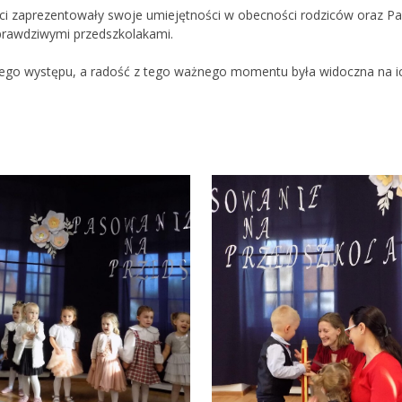
ieci zaprezentowały swoje umiejętności w obecności rodziców oraz Pa
ie prawdziwymi przedszkolakami.
jego występu, a radość z tego ważnego momentu była widoczna na i