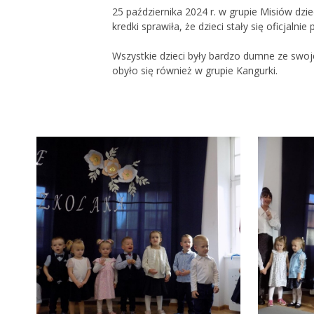
25 października 2024 r. w grupie Misiów dz
kredki sprawiła, że dzieci stały się oficjaln
Wszystkie dzieci były bardzo dumne ze swo
obyło się również w grupie Kangurki.