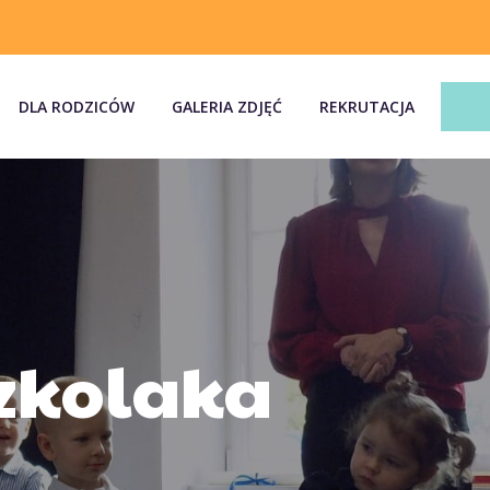
DLA RODZICÓW
GALERIA ZDJĘĆ
REKRUTACJA
zkolaka