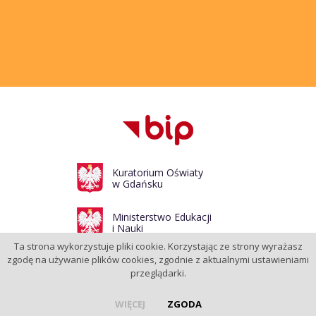
Kuratorium Oświaty
w Gdańsku
Ministerstwo Edukacji
i Nauki
Ta strona wykorzystuje pliki cookie. Korzystając ze strony wyrażasz
zgodę na używanie plików cookies, zgodnie z aktualnymi ustawieniami
przeglądarki.
© Przedszkole nr 1 w Bytowie 2012 - 2026 |
Polityka prywatności
WIĘCEJ
ZGODA