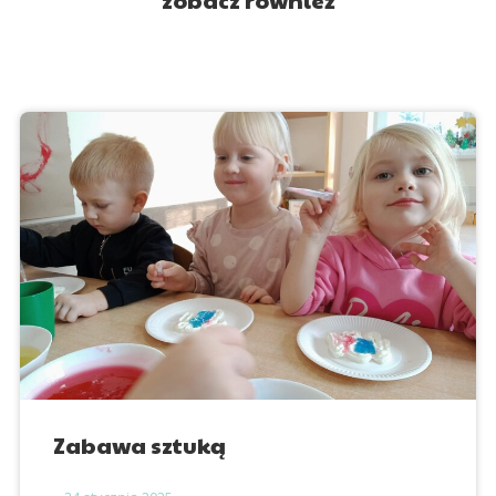
zobacz również
Zabawa sztuką