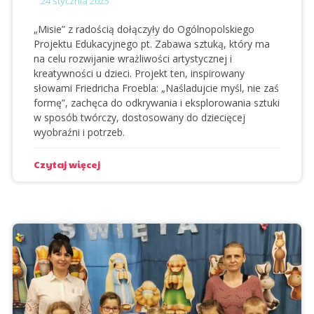
24
stycznia 2025
„Misie” z radością dołączyły do Ogólnopolskiego
Projektu Edukacyjnego pt. Zabawa sztuką, który ma
na celu rozwijanie wrażliwości artystycznej i
kreatywności u dzieci. Projekt ten, inspirowany
słowami Friedricha Froebla: „Naśladujcie myśl, nie zaś
formę”, zachęca do odkrywania i eksplorowania sztuki
w sposób twórczy, dostosowany do dziecięcej
wyobraźni i potrzeb.
Czytaj więcej