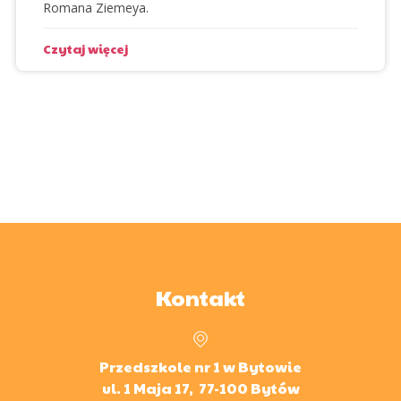
Romana Ziemeya.
Czytaj więcej
Kontakt
Przedszkole nr 1 w Bytowie
ul. 1 Maja 17, 77-100 Bytów