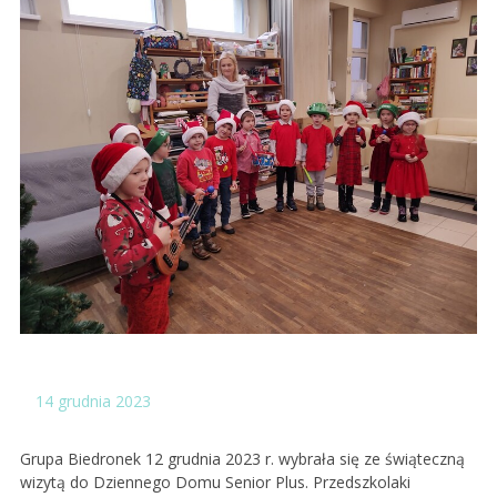
14
grudnia 2023
Grupa Biedronek 12 grudnia 2023 r. wybrała się ze świąteczną
wizytą do Dziennego Domu Senior Plus. Przedszkolaki