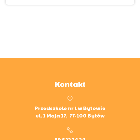
Kontakt
Przedszkole nr 1 w Bytowie
ul. 1 Maja 17, 77-100 Bytów
59 822 24 24