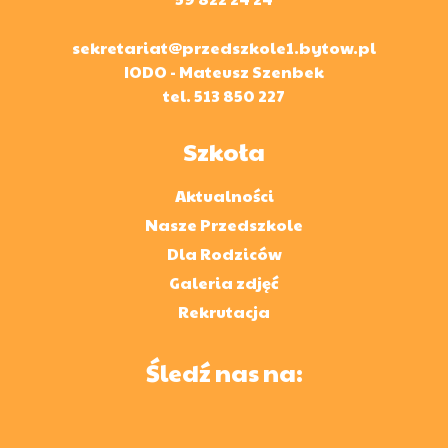
sekretariat@przedszkole1.bytow.pl
IODO - Mateusz Szenbek
tel.
513 850 227
Szkoła
Aktualności
Nasze Przedszkole
Dla Rodziców
Galeria zdjęć
Rekrutacja
Śledź nas na: