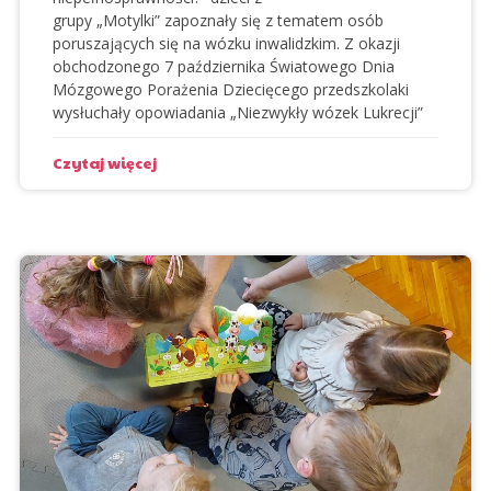
grupy
„Motylki”
zapoznały się z tematem osób
poruszających się na wózku inwalidzkim. Z okazji
obchodzonego 7 października
Światowego Dnia
Mózgowego Porażenia Dziecięcego
przedszkolaki
wysłuchały opowiadania
„Niezwykły wózek Lukrecji”
Czytaj więcej