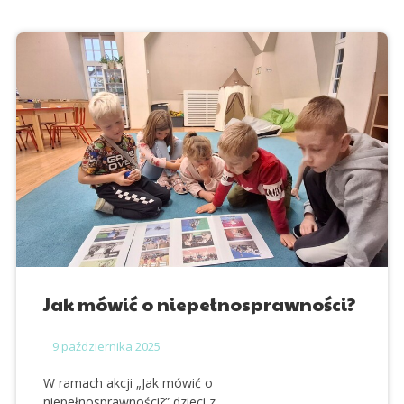
Jak mówić o niepełnosprawności?
9
października 2025
W ramach akcji
„Jak mówić o
niepełnosprawności?”
dzieci z