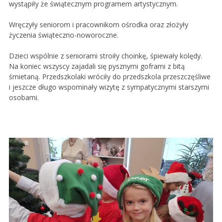
wystąpiły że świątecznym programem artystycznym.
Wręczyły seniorom i pracownikom ośrodka oraz złożyły
życzenia świąteczno-noworoczne.
Dzieci wspólnie z seniorami stroiły choinkę, śpiewały kolędy.
Na koniec wszyscy zajadali się pysznymi goframi z bitą
śmietaną. Przedszkolaki wróciły do przedszkola przeszczęśliwe
i jeszcze długo wspominały wizytę z sympatycznymi starszymi
osobami.